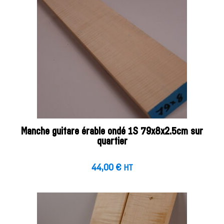
Manche guitare érable ondé 1S 79x8x2.5cm sur
quartier
44,00
€
HT