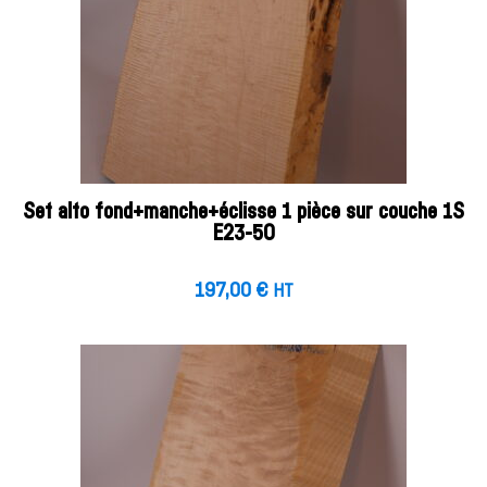
Set alto fond+manche+éclisse 1 pièce sur couche 1S
E23-50
197,00
€
HT