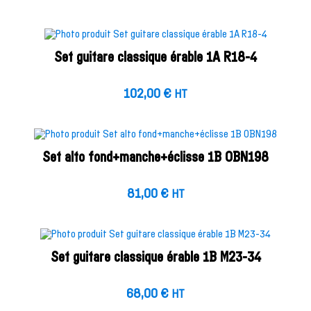
Set guitare classique érable 1A R18-4
102,00
€
HT
Set alto fond+manche+éclisse 1B OBN198
81,00
€
HT
Set guitare classique érable 1B M23-34
68,00
€
HT