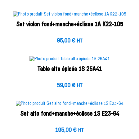
Set violon fond+manche+éclisse 1A K22-105
95,00
€
HT
Table alto épicéa 1S 25A41
59,00
€
HT
Set alto fond+manche+éclisse 1S E23-64
195,00
€
HT