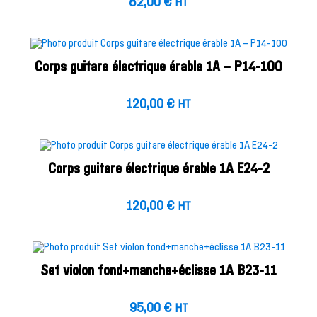
82,00
€
HT
Corps guitare électrique érable 1A – P14-100
120,00
€
HT
Corps guitare électrique érable 1A E24-2
120,00
€
HT
Set violon fond+manche+éclisse 1A B23-11
95,00
€
HT