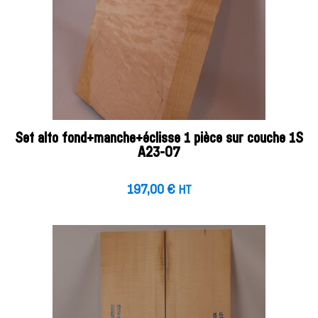
Set alto fond+manche+éclisse 1 pièce sur couche 1S
A23-07
197,00
€
HT