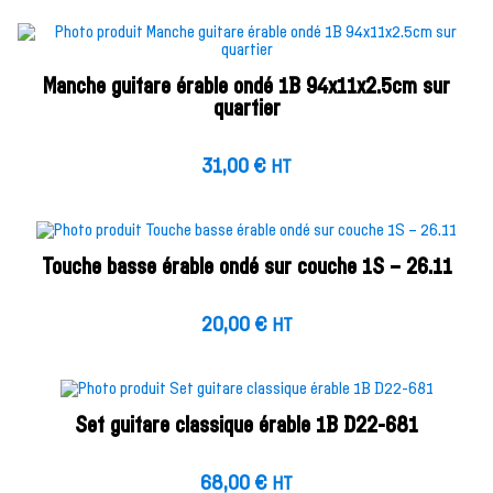
Manche guitare érable ondé 1B 94x11x2.5cm sur
quartier
31,00
€
HT
Touche basse érable ondé sur couche 1S – 26.11
20,00
€
HT
Set guitare classique érable 1B D22-681
68,00
€
HT