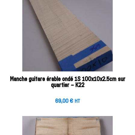
Manche guitare érable ondé 1S 100x10x2.5cm sur
quartier – K22
69,00
€
HT