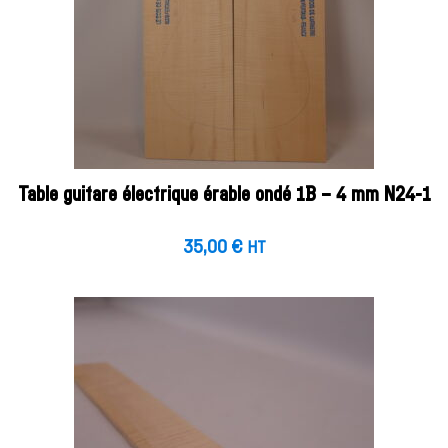
Table guitare électrique érable ondé 1B – 4 mm N24-1
35,00
€
HT