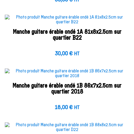
HT
Manche guitare érable ondé 1A 81x8x2.5cm sur
quartier B22
30,00
€
HT
Manche guitare érable ondé 1B 86x7x2.5cm sur
quartier 2018
18,00
€
HT