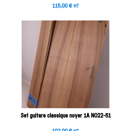
115,00
€
HT
Set guitare classique noyer 1A NO22-51