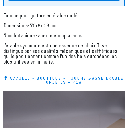
Touche pour guitare en érable ondé
Dimensions: 70x9x0.8 cm
Nom botanique : acer pseudoplatanus
L’érable sycomore est une essence de choix. Il se
distingue par ses qualités mécaniques et esthétiques
qui le positionnent comme l’un des bois européens les
plus utilisés en lutherie.
ACCUEIL
»
BOUTIQUE
»
TOUCHE BASSE ÉRABLE
ONDÉ 1S – P19