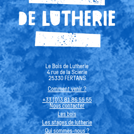
Le Bois de Lutherie
4 rue de la Scierie
25330 FERTANS
Comment venir ?
+33 (0)3 81 86 55 55
Nous contacter
Les bois
Les stages de lutherie
Qui sommes-nous ?