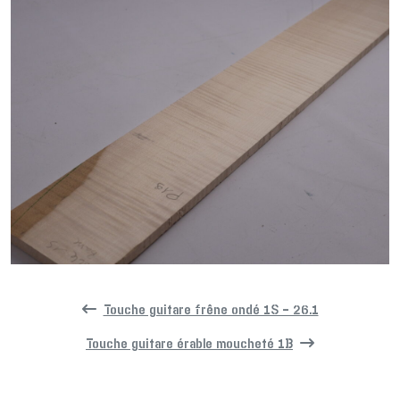
Touche guitare frêne ondé 1S – 26.1
Touche guitare érable moucheté 1B