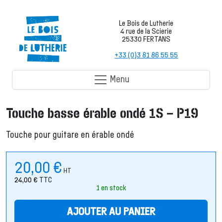
Le Bois de Lutherie
4 rue de la Scierie
25330 FERTANS
+33 (0)3 81 86 55 55
Menu
Touche basse érable ondé 1S – P19
Touche pour guitare en érable ondé
20,00
€
HT
24,00
€
TTC
1 en stock
AJOUTER AU PANIER