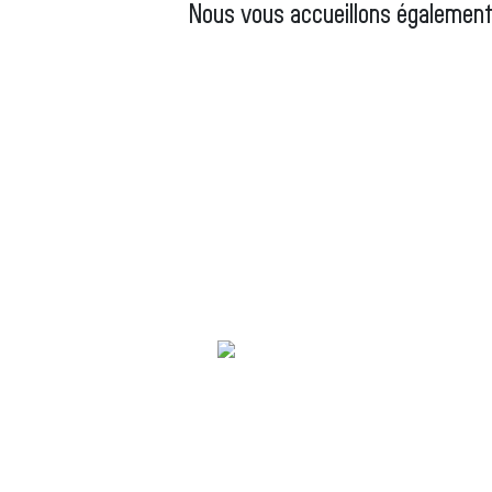
Nous vous accueillons également 
© 2026 Le Bois de Lutherie - Ac