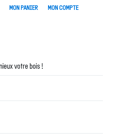
MON PANIER
MON COMPTE
ieux votre bois !