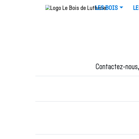
LES BOIS
LE
Contactez-nous, 