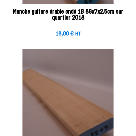
Manche guitare érable ondé 1B 86x7x2.5cm sur
quartier 2018
18,00
€
HT