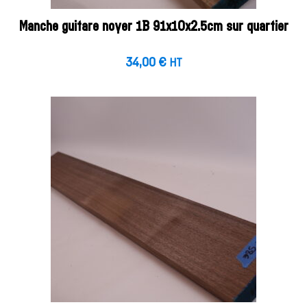
Manche guitare noyer 1B 91x10x2.5cm sur quartier
34,00
€
HT