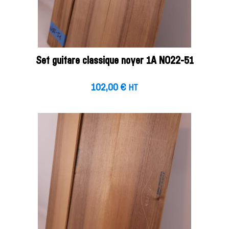
Set guitare classique noyer 1A NO22-51
102,00
€
HT