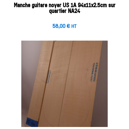
Manche guitare noyer US 1A 94x11x2.5cm sur
quartier NA24
58,00
€
HT