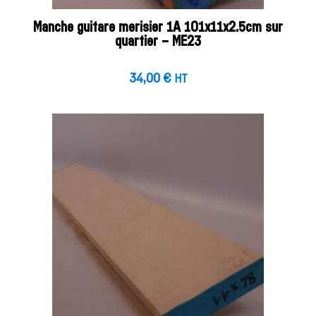
Manche guitare merisier 1A 101x11x2.5cm sur
quartier – ME23
34,00
€
HT