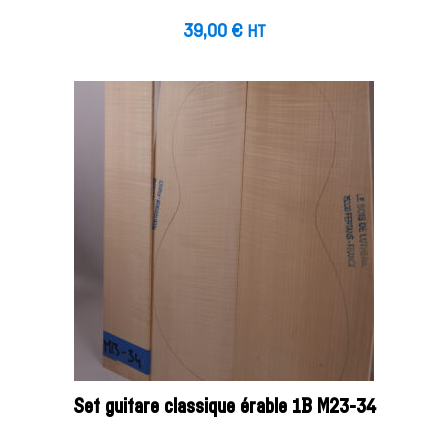
39,00
€
HT
Set guitare classique érable 1B M23-34