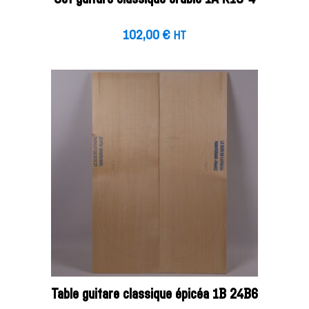
102,00
€
HT
Table guitare classique épicéa 1B 24B6