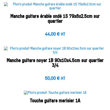
Manche guitare érable ondé 1S 79x8x2.5cm sur
quartier
44,00
€
HT
Manche guitare noyer 1B 90x10x4.5cm sur quartier
3/4
50,00
€
HT
Touche guitare merisier 1A