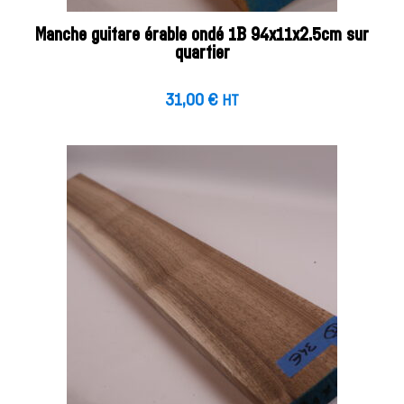
Manche guitare érable ondé 1B 94x11x2.5cm sur
quartier
31,00
€
HT