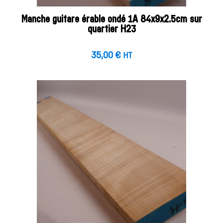
Manche guitare érable ondé 1A 84x9x2.5cm sur
quartier H23
35,00
€
HT