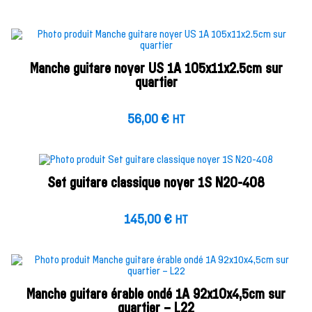
Manche guitare noyer US 1A 105x11x2.5cm sur
quartier
56,00
€
HT
Set guitare classique noyer 1S N20-408
145,00
€
HT
Manche guitare érable ondé 1A 92x10x4,5cm sur
quartier – L22