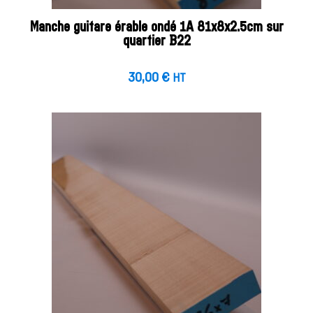
Manche guitare érable ondé 1A 81x8x2.5cm sur
quartier B22
30,00
€
HT