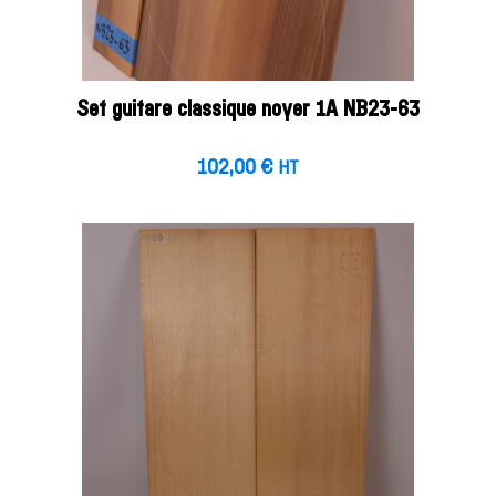
Set guitare classique noyer 1A NB23-63
102,00
€
HT