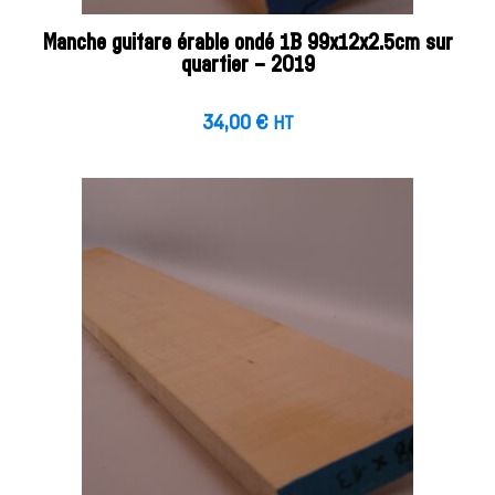
Manche guitare érable ondé 1B 99x12x2.5cm sur
quartier – 2019
34,00
€
HT