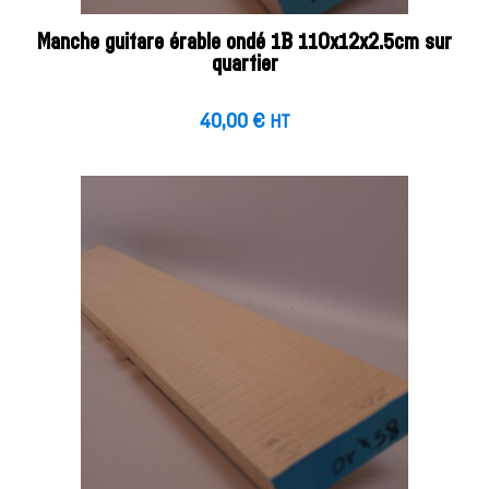
Manche guitare érable ondé 1B 110x12x2.5cm sur
quartier
40,00
€
HT