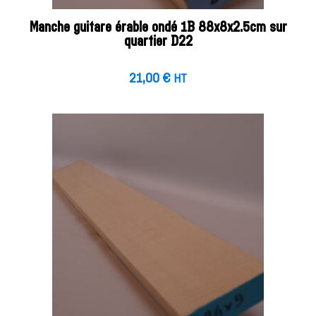
Manche guitare érable ondé 1B 88x8x2.5cm sur
quartier D22
21,00
€
HT