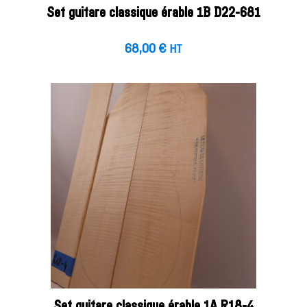
Set guitare classique érable 1B D22-681
68,00
€
HT
Set guitare classique érable 1A R18-4