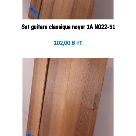
Set guitare classique noyer 1A NO22-51
102,00
€
HT