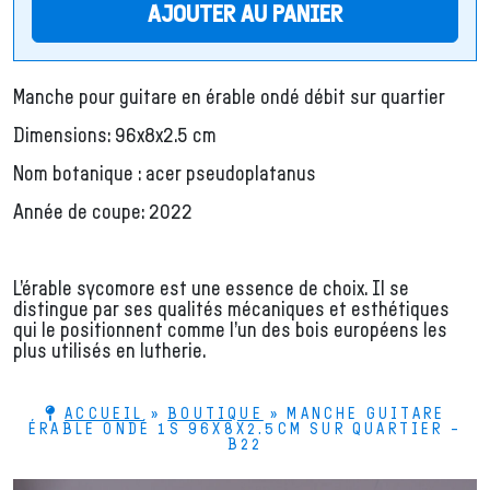
AJOUTER AU PANIER
Manche pour guitare en érable ondé débit sur quartier
Dimensions: 96x8x2.5 cm
Nom botanique : acer pseudoplatanus
Année de coupe: 2022
L’érable sycomore est une essence de choix. Il se
distingue par ses qualités mécaniques et esthétiques
qui le positionnent comme l’un des bois européens les
plus utilisés en lutherie.
ACCUEIL
»
BOUTIQUE
»
MANCHE GUITARE
ÉRABLE ONDÉ 1S 96X8X2.5CM SUR QUARTIER –
B22