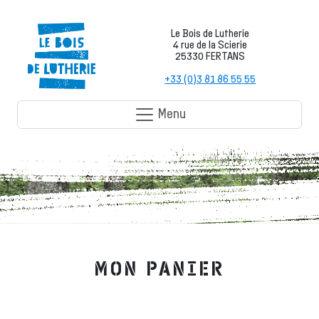
Le Bois de Lutherie
4 rue de la Scierie
25330 FERTANS
+33 (0)3 81 86 55 55
Menu
MON PANIER