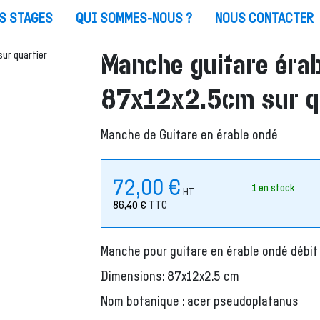
S STAGES
QUI SOMMES-NOUS ?
NOUS CONTACTER
Manche guitare érab
87x12x2.5cm sur q
Manche de Guitare en érable ondé
72,00
€
1 en stock
HT
86,40
€
TTC
Manche pour guitare en érable ondé débit 
Dimensions: 87x12x2.5 cm
Nom botanique : acer pseudoplatanus