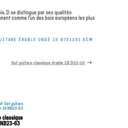
x. Il se distingue par ses qualités
nnent comme l’un des bois européens les plus
UITARE ÉRABLE ONDÉ 1S 87X12X2.5CM
Set guitare classique érable 1B D22-10
e classique
 NB23-63