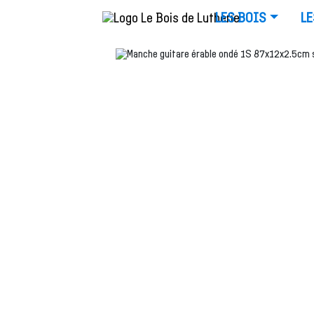
LES BOIS
LE