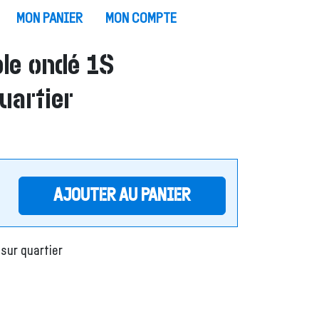
MON PANIER
MON COMPTE
le ondé 1S
uartier
AJOUTER AU PANIER
sur quartier