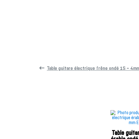
Table guitare électrique frêne ondé 1S – 4
Table guita