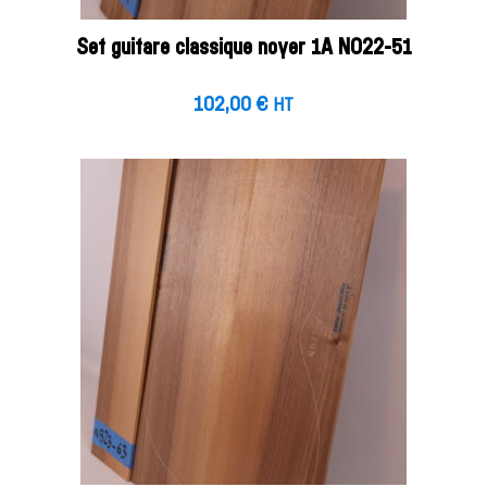
Set guitare classique noyer 1A NO22-51
102,00
€
HT