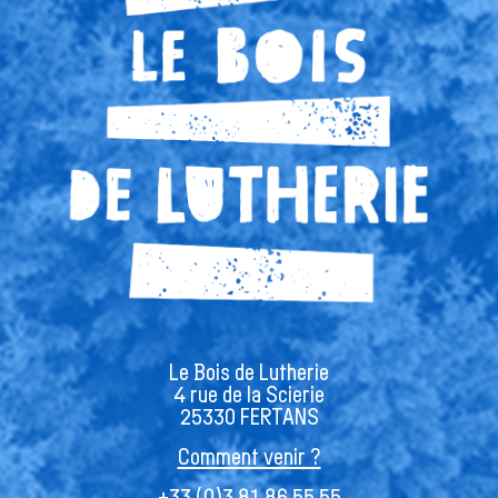
Le Bois de Lutherie
4 rue de la Scierie
25330 FERTANS
Comment venir ?
+33 (0)3 81 86 55 55