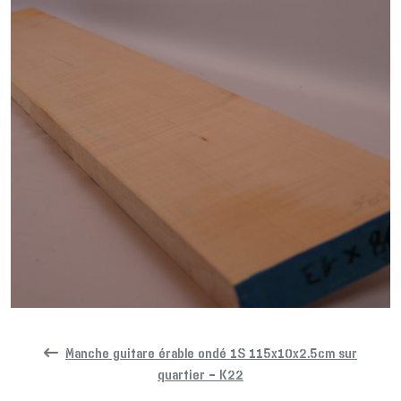
Manche guitare érable ondé 1S 115x10x2.5cm sur
quartier – K22