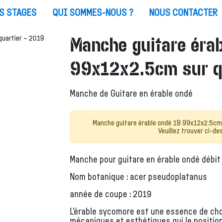
S STAGES
QUI SOMMES-NOUS ?
NOUS CONTACTER
Manche guitare érab
99x12x2.5cm sur q
Manche de Guitare en érable ondé
Manche guitare érable ondé 1B 99x12x2.5cm 
Veuillez trouver ci-d
Manche pour guitare en érable ondé débit 
Nom botanique : acer pseudoplatanus
année de coupe : 2019
L’érable sycomore est une essence de choi
mécaniques et esthétiques qui le positio