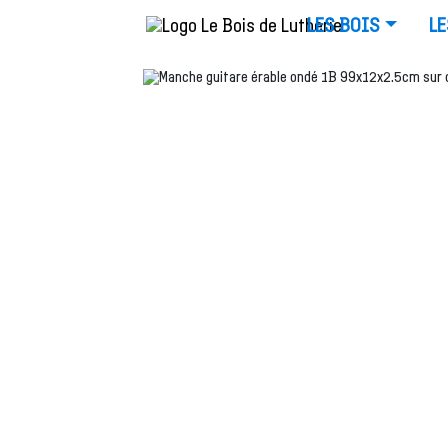
LES BOIS
LE