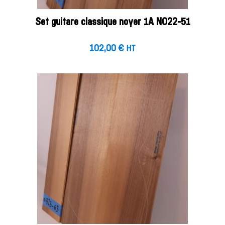
Set guitare classique noyer 1A NO22-51
102,00
€
HT