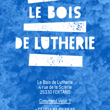
Le Bois de Lutherie
4 rue de la Scierie
25330 FERTANS
Comment venir ?
+33 (0)3 81 86 55 55