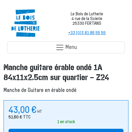
Le Bois de Lutherie
4 rue de la Scierie
25330 FERTANS
+33 (0)3 81 86 55 55
Menu
Manche guitare érable ondé 1A
84x11x2.5cm sur quartier – Z24
Manche de Guitare en érable ondé
43,00
€
HT
51,60
€
TTC
1 en stock