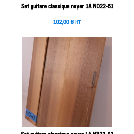
Set guitare classique noyer 1A NO22-51
102,00
€
HT