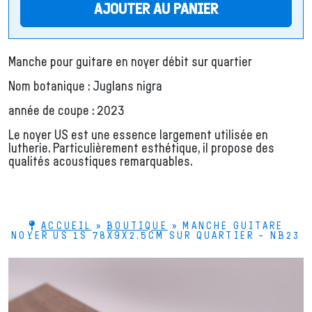
AJOUTER AU PANIER
Manche pour guitare en noyer débit sur quartier
Nom botanique : Juglans nigra
année de coupe : 2023
Le noyer US est une essence largement utilisée en
lutherie. Particulièrement esthétique, il propose des
qualités acoustiques remarquables.
ACCUEIL
»
BOUTIQUE
»
MANCHE GUITARE
NOYER US 1S 78X9X2.5CM SUR QUARTIER – NB23