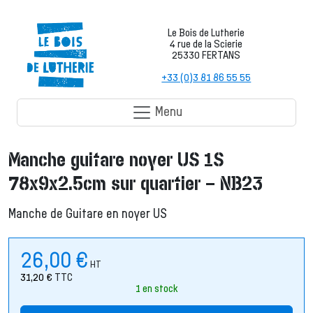
Le Bois de Lutherie
4 rue de la Scierie
25330 FERTANS
+33 (0)3 81 86 55 55
Menu
Manche guitare noyer US 1S
78x9x2.5cm sur quartier – NB23
Manche de Guitare en noyer US
26,00
€
HT
31,20
€
TTC
1 en stock