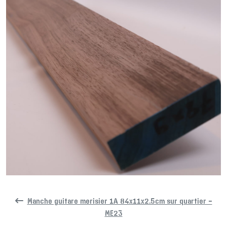
Manche guitare merisier 1A 84x11x2.5cm sur quartier –
ME23