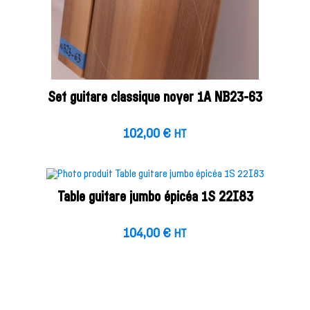
Set guitare classique noyer 1A NB23-63
102,00
€
HT
Table guitare jumbo épicéa 1S 22I83
104,00
€
HT