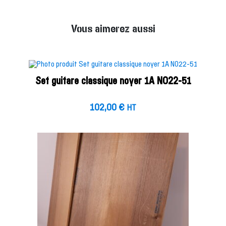
Vous aimerez aussi
Set guitare classique noyer 1A NO22-51
102,00
€
HT