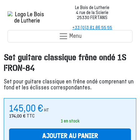
Le Bois de Lutherie
4 rue de la Scierie
25330 FERTANS
+33 (0)3 81 86 55 55
Menu
Set guitare classique frêne ondé 1S
FRON-84
Set pour guitare classique en frêne ondé comprenant un
fond et les éclisses correspondantes.
145,00
€
HT
174,00
€
TTC
1 en stock
AJOUTER AU PANIER