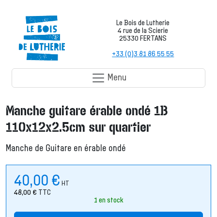
Le Bois de Lutherie
4 rue de la Scierie
25330 FERTANS
+33 (0)3 81 86 55 55
Menu
Manche guitare érable ondé 1B
110x12x2.5cm sur quartier
Manche de Guitare en érable ondé
40,00
€
HT
48,00
€
TTC
1 en stock