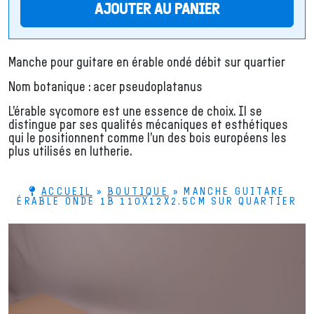
AJOUTER AU PANIER
Manche pour guitare en érable ondé débit sur quartier
Nom botanique : acer pseudoplatanus
L’érable sycomore est une essence de choix. Il se
distingue par ses qualités mécaniques et esthétiques
qui le positionnent comme l’un des bois européens les
plus utilisés en lutherie.
ACCUEIL
»
BOUTIQUE
»
MANCHE GUITARE
ÉRABLE ONDÉ 1B 110X12X2.5CM SUR QUARTIER