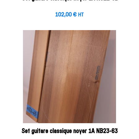
102,00
€
HT
Set guitare classique noyer 1A NB23-63