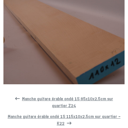
Manche guitare érable ondé 1S 85x10x2.5cm sur
quartier Z24
Manche guitare érable ondé 1S 115x10x2.5cm sur quartier –
K22