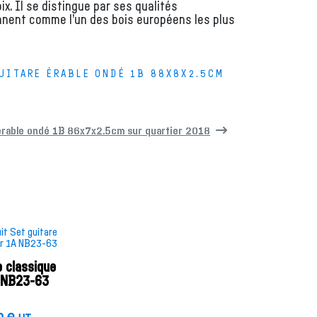
x. Il se distingue par ses qualités
nnent comme l’un des bois européens les plus
UITARE ÉRABLE ONDÉ 1B 88X8X2.5CM
érable ondé 1B 86x7x2.5cm sur quartier 2018
e classique
 NB23-63