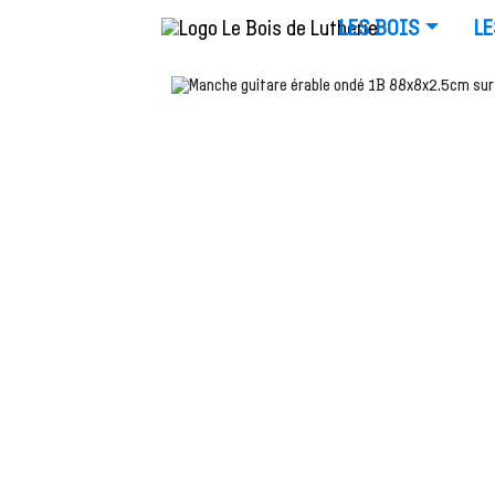
LES BOIS
LE