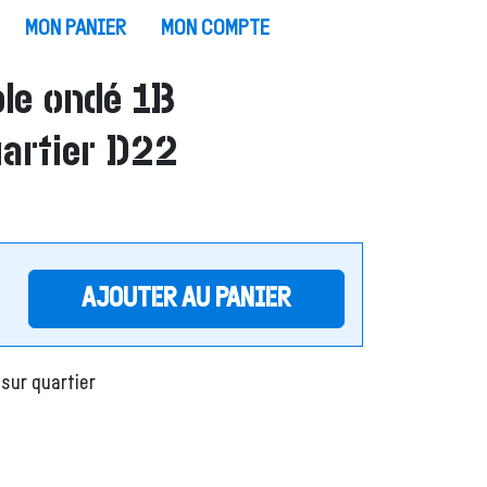
MON PANIER
MON COMPTE
le ondé 1B
artier D22
AJOUTER AU PANIER
sur quartier