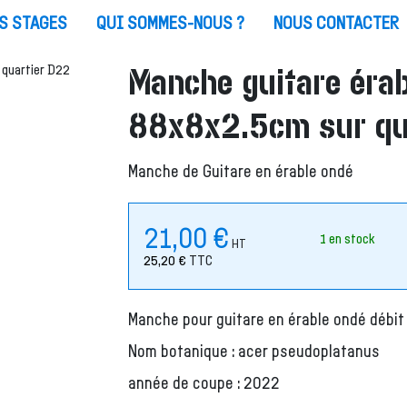
S STAGES
QUI SOMMES-NOUS ?
NOUS CONTACTER
Manche guitare érab
88x8x2.5cm sur qu
Manche de Guitare en érable ondé
21,00
€
1 en stock
HT
25,20
€
TTC
Manche pour guitare en érable ondé débit 
Nom botanique : acer pseudoplatanus
année de coupe : 2022