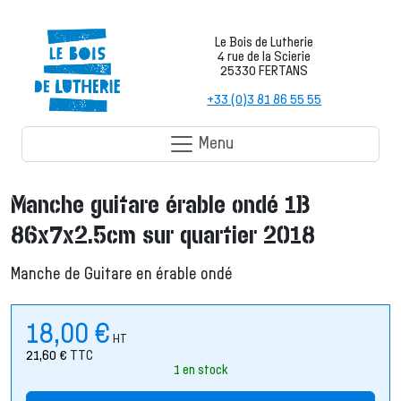
Le Bois de Lutherie
4 rue de la Scierie
25330 FERTANS
+33 (0)3 81 86 55 55
Menu
Manche guitare érable ondé 1B
86x7x2.5cm sur quartier 2018
Manche de Guitare en érable ondé
18,00
€
HT
21,60
€
TTC
1 en stock