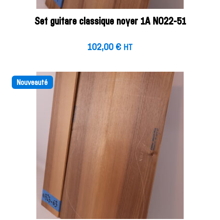
Set guitare classique noyer 1A NO22-51
102,00
€
HT
Nouveauté