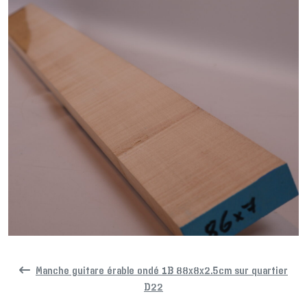
Manche guitare érable ondé 1B 88x8x2.5cm sur quartier
D22