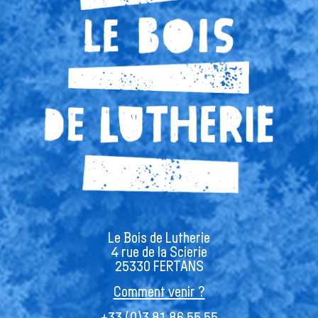
Le Bois de Lutherie
4 rue de la Scierie
25330 FERTANS
Comment venir ?
+33 (0)3 81 86 55 55