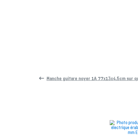
Manche guitare noyer 1A 77x13x4.5cm sur qu