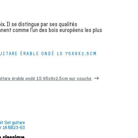
x. Il se distingue par ses qualités
nnent comme l’un des bois européens les plus
UITARE ÉRABLE ONDÉ 1S 75X9X2.5CM
itare érable ondé 1S 95x8x2.5cm sur couche