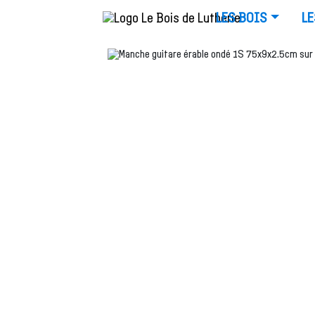
LES BOIS
LE