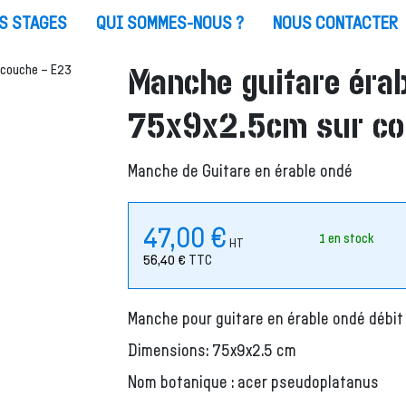
S STAGES
QUI SOMMES-NOUS ?
NOUS CONTACTER
Manche guitare érab
75x9x2.5cm sur co
Manche de Guitare en érable ondé
47,00
€
1 en stock
HT
56,40
€
TTC
Manche pour guitare en érable ondé débit
Dimensions: 75x9x2.5 cm
Nom botanique : acer pseudoplatanus