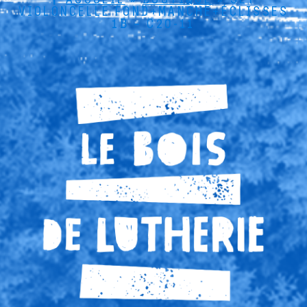
VIOLONCELLE FOND+MANCHE+ÉCLISSES
1B – C20-11