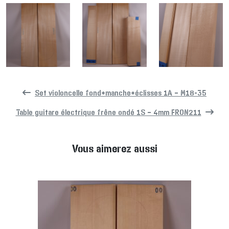
Set violoncelle fond+manche+éclisses 1A – M18-35
Table guitare électrique frêne ondé 1S – 4mm FRON211
Vous aimerez aussi