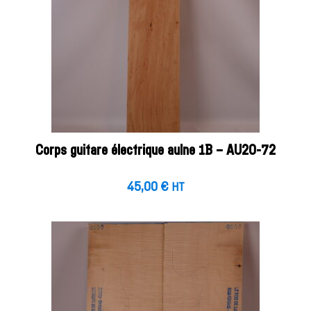
Corps guitare électrique aulne 1B – AU20-72
45,00
€
HT