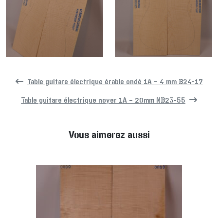
Table guitare électrique érable ondé 1A – 4 mm B24-17
Table guitare électrique noyer 1A – 20mm NB23-55
Vous aimerez aussi