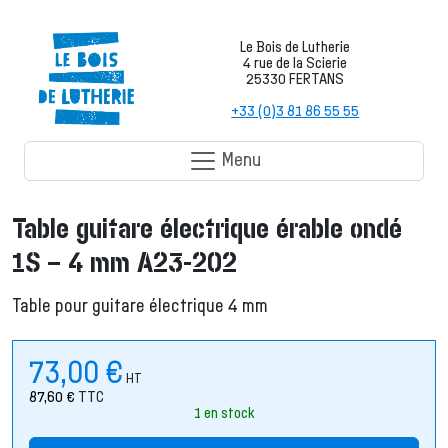
Le Bois de Lutherie
4 rue de la Scierie
25330 FERTANS
+33 (0)3 81 86 55 55
Menu
Table guitare électrique érable ondé
1S – 4 mm A23-202
Table pour guitare électrique 4 mm
73,00
€
HT
87,60
€
TTC
1 en stock