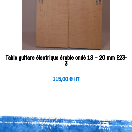
Table guitare électrique érable ondé 1S – 20 mm E23-
3
115,00
€
HT