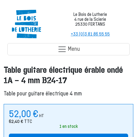
Le Bois de Lutherie
4 rue de la Scierie
25330 FERTANS
+33 (0)3 81 86 55 55
Menu
Table guitare électrique érable ondé
1A – 4 mm B24-17
Table pour guitare électrique 4 mm
52,00
€
HT
62,40
€
TTC
1 en stock