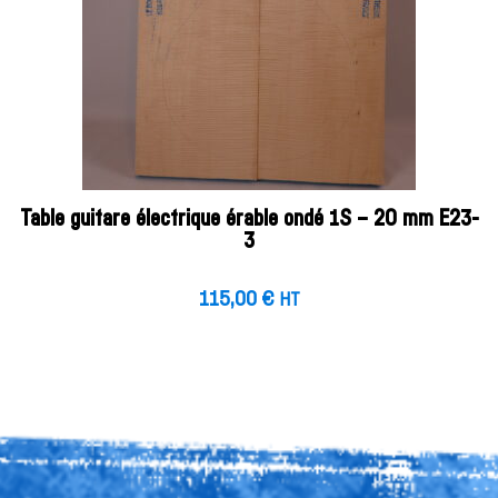
Table guitare électrique érable ondé 1S – 20 mm E23-
3
115,00
€
HT