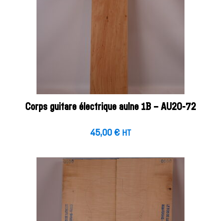
Corps guitare électrique aulne 1B – AU20-72
45,00
€
HT