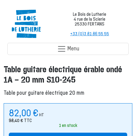
Le Bois de Lutherie
4 rue de la Scierie
25330 FERTANS
+33 (0)3 81 86 55 55
Menu
Table guitare électrique érable ondé
1A – 20 mm S10-245
Table pour guitare électrique 20 mm
82,00
€
HT
98,40
€
TTC
1 en stock