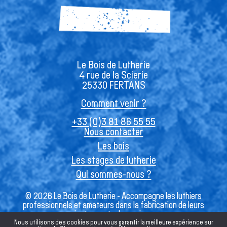
Le Bois de Lutherie
4 rue de la Scierie
25330 FERTANS
Comment venir ?
+33 (0)3 81 86 55 55
Nous contacter
Les bois
Les stages de lutherie
Qui sommes-nous ?
© 2026 Le Bois de Lutherie - Accompagne les luthiers
professionnels et amateurs dans la fabrication de leurs
instruments de musique
Nous utilisons des cookies pour vous garantir la meilleure expérience sur