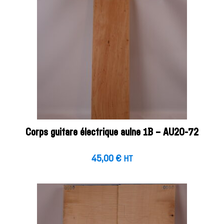
Corps guitare électrique aulne 1B – AU20-72
45,00
€
HT