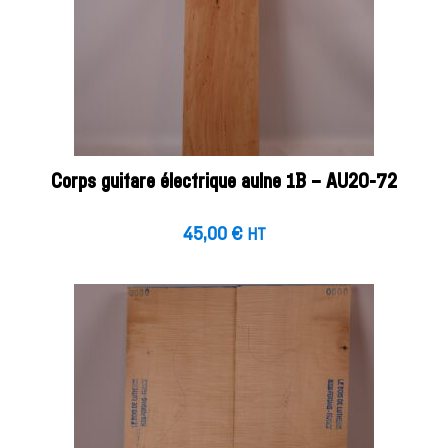
Corps guitare électrique aulne 1B – AU20-72
45,00
€
HT