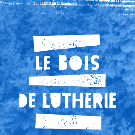
ÉLECTRIQUE ÉRABLE ONDÉ 1A – 4 MM
NC06-11