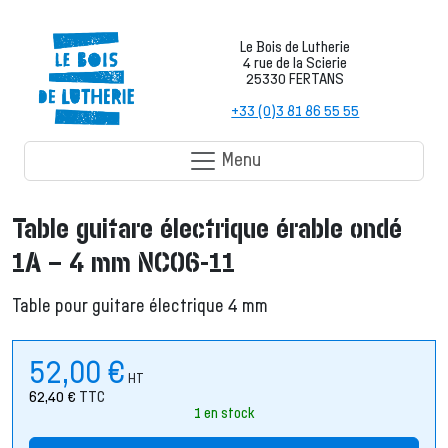
Le Bois de Lutherie
4 rue de la Scierie
25330 FERTANS
+33 (0)3 81 86 55 55
Menu
Table guitare électrique érable ondé
1A – 4 mm NC06-11
Table pour guitare électrique 4 mm
52,00
€
HT
62,40
€
TTC
1 en stock