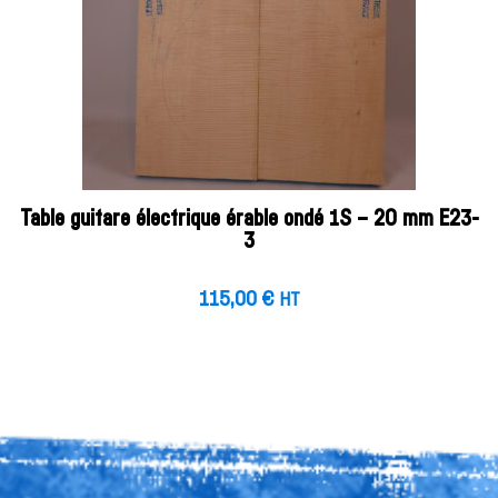
Table guitare électrique érable ondé 1S – 20 mm E23-
3
115,00
€
HT