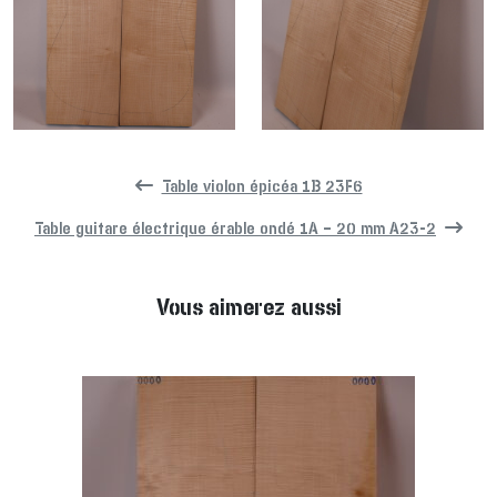
Table violon épicéa 1B 23F6
Table guitare électrique érable ondé 1A – 20 mm A23-2
Vous aimerez aussi