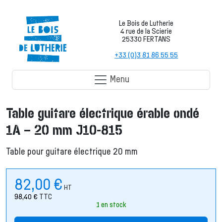
Le Bois de Lutherie
4 rue de la Scierie
25330 FERTANS
+33 (0)3 81 86 55 55
Menu
Table guitare électrique érable ondé
1A – 20 mm J10-815
Table pour guitare électrique 20 mm
82,00
€
HT
98,40
€
TTC
1 en stock