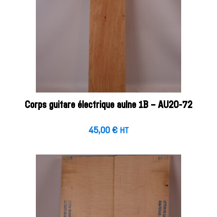
Corps guitare électrique aulne 1B – AU20-72
45,00
€
HT