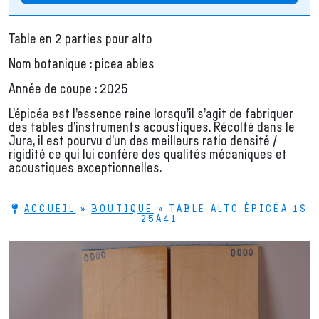
Table en 2 parties pour alto
Nom botanique : picea abies
Année de coupe : 2025
L’épicéa est l’essence reine lorsqu’il s’agit de fabriquer
des tables d’instruments acoustiques. Récolté dans le
Jura, il est pourvu d’un des meilleurs ratio densité /
rigidité ce qui lui confère des qualités mécaniques et
acoustiques exceptionnelles.
ACCUEIL
»
BOUTIQUE
»
TABLE ALTO ÉPICÉA 1S
25A41