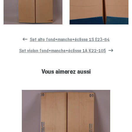
Set alto fond+manche+éclisse 1S E23-64
Set violon fond+manche+éclisse 1A K22-105
Vous aimerez aussi