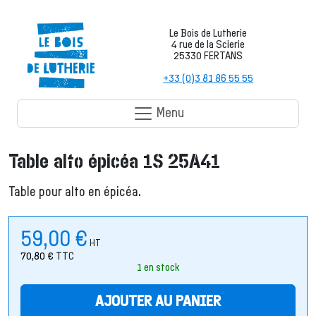
Le Bois de Lutherie
4 rue de la Scierie
25330 FERTANS
+33 (0)3 81 86 55 55
Menu
Table alto épicéa 1S 25A41
Table pour alto en épicéa.
59,00
€
HT
70,80
€
TTC
1 en stock
AJOUTER AU PANIER