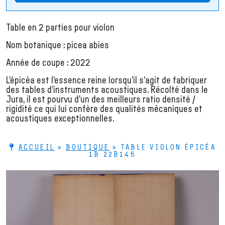
Table en 2 parties pour violon
Nom botanique : picea abies
Année de coupe : 2022
L’épicéa est l’essence reine lorsqu’il s’agit de fabriquer
des tables d’instruments acoustiques. Récolté dans le
Jura, il est pourvu d’un des meilleurs ratio densité /
rigidité ce qui lui confère des qualités mécaniques et
acoustiques exceptionnelles.
ACCUEIL
»
BOUTIQUE
»
TABLE VIOLON ÉPICÉA
1B 22B145