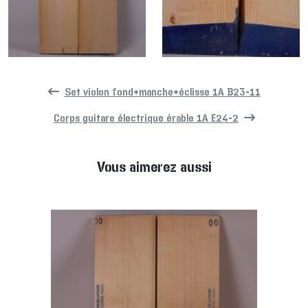
Set violon fond+manche+éclisse 1A B23-11
Corps guitare électrique érable 1A E24-2
Vous aimerez aussi