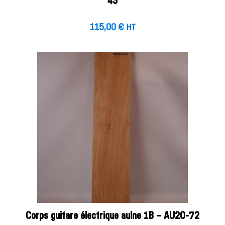
43
115,00
€
HT
Corps guitare électrique aulne 1B – AU20-72