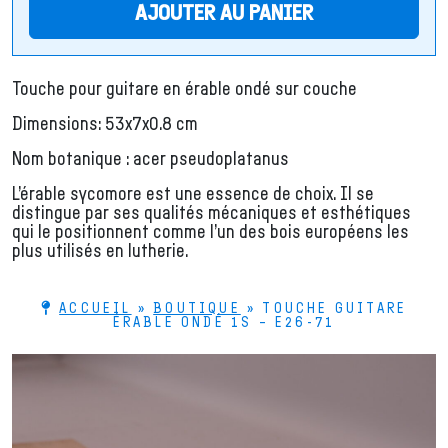
AJOUTER AU PANIER
Touche pour guitare en érable ondé sur couche
Dimensions: 53x7x0.8 cm
Nom botanique : acer pseudoplatanus
L’érable sycomore est une essence de choix. Il se
distingue par ses qualités mécaniques et esthétiques
qui le positionnent comme l’un des bois européens les
plus utilisés en lutherie.
ACCUEIL
»
BOUTIQUE
»
TOUCHE GUITARE
ÉRABLE ONDÉ 1S – E26-71