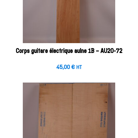
Corps guitare électrique aulne 1B – AU20-72
45,00
€
HT