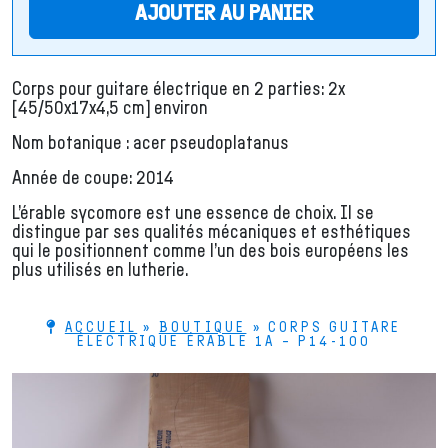
AJOUTER AU PANIER
Corps pour guitare électrique en 2 parties: 2x
[45/50x17x4,5 cm] environ
Nom botanique : acer pseudoplatanus
Année de coupe: 2014
L’érable sycomore est une essence de choix. Il se
distingue par ses qualités mécaniques et esthétiques
qui le positionnent comme l’un des bois européens les
plus utilisés en lutherie.
ACCUEIL
»
BOUTIQUE
»
CORPS GUITARE
ÉLECTRIQUE ÉRABLE 1A – P14-100