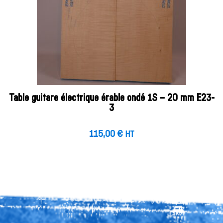
Table guitare électrique érable ondé 1S – 20 mm E23-
3
115,00
€
HT