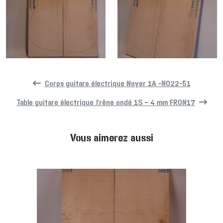
Corps guitare électrique Noyer 1A -NO22-51
Table guitare électrique frêne ondé 1S – 4 mm FRON17
Vous aimerez aussi