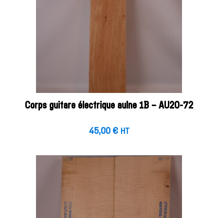
Corps guitare électrique aulne 1B – AU20-72
45,00
€
HT