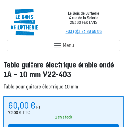
Le Bois de Lutherie
4 rue de la Scierie
25330 FERTANS
+33 (0)3 81 86 55 55
Menu
Table guitare électrique érable ondé
1A – 10 mm V22-403
Table pour guitare électrique 10 mm
60,00
€
HT
72,00
€
TTC
1 en stock