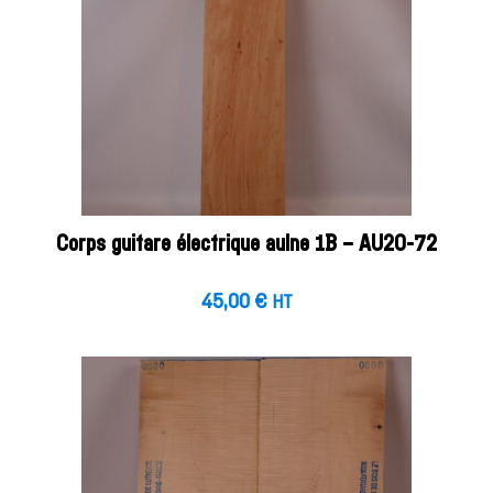
Corps guitare électrique aulne 1B – AU20-72
45,00
€
HT