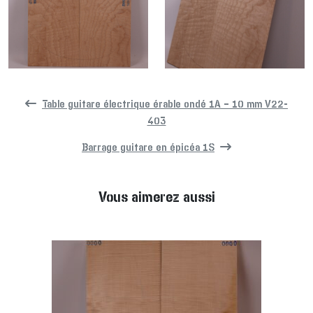
Table guitare électrique érable ondé 1A – 10 mm V22-
403
Barrage guitare en épicéa 1S
Vous aimerez aussi