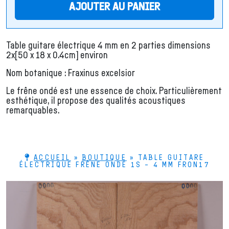
AJOUTER AU PANIER
Table guitare électrique 4 mm en 2 parties dimensions
2x[50 x 18 x 0.4cm] environ
Nom botanique : Fraxinus excelsior
Le frêne ondé est une essence de choix. Particulièrement
esthétique, il propose des qualités acoustiques
remarquables.
ACCUEIL
»
BOUTIQUE
»
TABLE GUITARE
ÉLECTRIQUE FRÊNE ONDÉ 1S – 4 MM FRON17