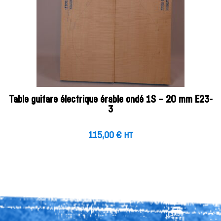
Table guitare électrique érable ondé 1S – 20 mm E23-
3
115,00
€
HT