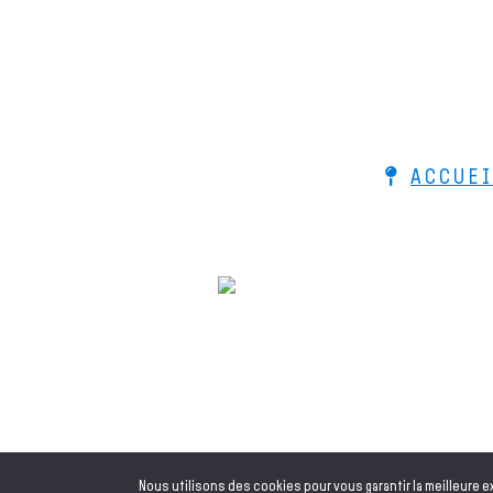
ACCUEI
© 2026 Le Bois de Lutherie - Ac
Nous utilisons des cookies pour vous garantir la meilleure e