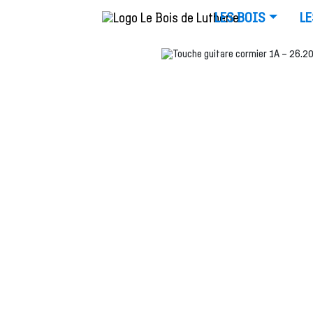
LES BOIS
LE