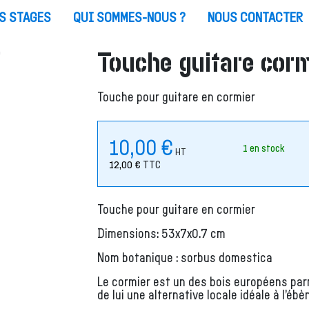
S STAGES
QUI SOMMES-NOUS ?
NOUS CONTACTER
Touche guitare cor
Touche pour guitare en cormier
10,00
€
1 en stock
HT
12,00
€
TTC
Touche pour guitare en cormier
Dimensions: 53x7x0.7 cm
Nom botanique : sorbus domestica
Le cormier est un des bois européens parmi
de lui une alternative locale idéale à l’ébè