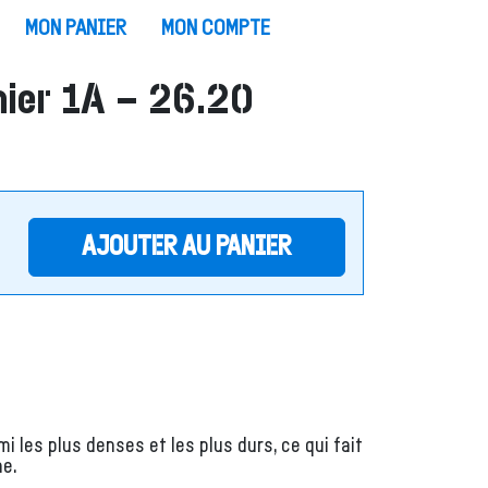
MON PANIER
MON COMPTE
mier 1A – 26.20
AJOUTER AU PANIER
 les plus denses et les plus durs, ce qui fait
ne.