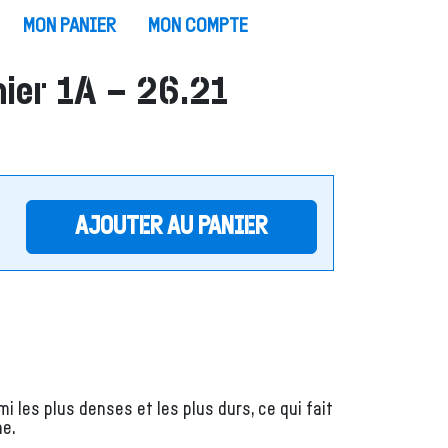
MON PANIER
MON COMPTE
mier 1A – 26.21
AJOUTER AU PANIER
 les plus denses et les plus durs, ce qui fait
ne.