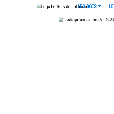
LES BOIS
LE