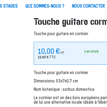
S STAGES
QUI SOMMES-NOUS ?
NOUS CONTACTER
Touche guitare cor
Touche pour guitare en cormier
10,00
€
1 en stock
HT
12,00
€
TTC
Touche pour guitare en cormier
Dimensions: 53x7x0.7 cm
Nom botanique : sorbus domestica
Le cormier est un des bois européens parmi
de lui une alternative locale idéale à l’ébè