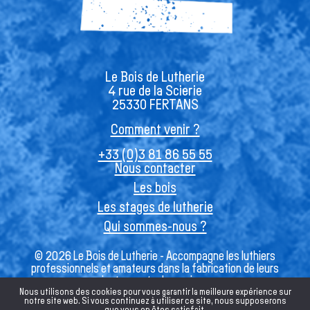
Le Bois de Lutherie
4 rue de la Scierie
25330 FERTANS
Comment venir ?
+33 (0)3 81 86 55 55
Nous contacter
Les bois
Les stages de lutherie
Qui sommes-nous ?
© 2026 Le Bois de Lutherie - Accompagne les luthiers
professionnels et amateurs dans la fabrication de leurs
instruments de musique
Nous utilisons des cookies pour vous garantir la meilleure expérience sur
notre site web. Si vous continuez à utiliser ce site, nous supposerons