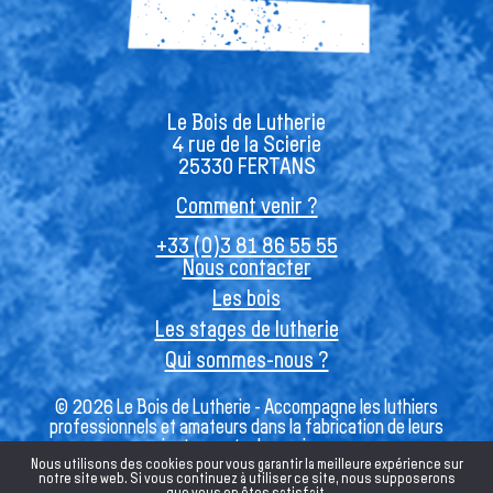
Le Bois de Lutherie
4 rue de la Scierie
25330 FERTANS
Comment venir ?
+33 (0)3 81 86 55 55
Nous contacter
Les bois
Les stages de lutherie
Qui sommes-nous ?
© 2026 Le Bois de Lutherie - Accompagne les luthiers
professionnels et amateurs dans la fabrication de leurs
instruments de musique
Nous utilisons des cookies pour vous garantir la meilleure expérience sur
notre site web. Si vous continuez à utiliser ce site, nous supposerons