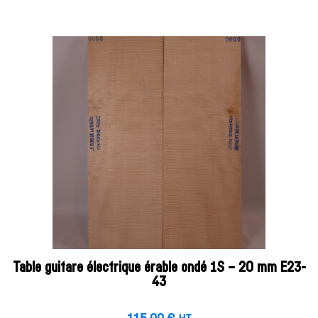
Table guitare électrique érable ondé 1S – 20 mm E23-
43