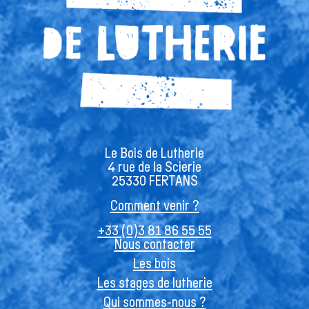
Le Bois de Lutherie
4 rue de la Scierie
25330 FERTANS
Comment venir ?
+33 (0)3 81 86 55 55
Nous contacter
Les bois
Les stages de lutherie
Qui sommes-nous ?