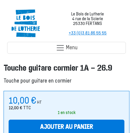
Le Bois de Lutherie
4 rue de la Scierie
25330 FERTANS
+33 (0)3 81 86 55 55
Menu
Touche guitare cormier 1A – 26.9
Touche pour guitare en cormier
10,00
€
HT
12,00
€
TTC
1 en stock
AJOUTER AU PANIER