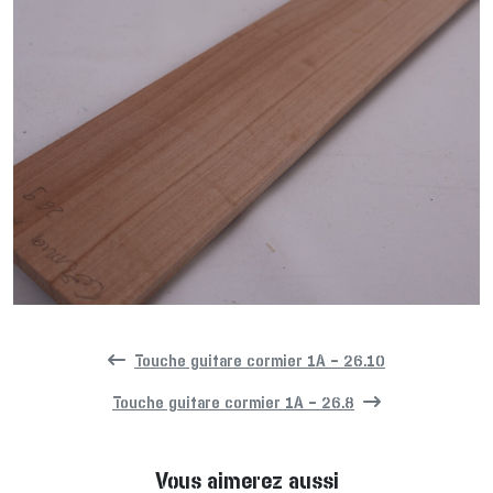
Touche guitare cormier 1A – 26.10
Touche guitare cormier 1A – 26.8
Vous aimerez aussi