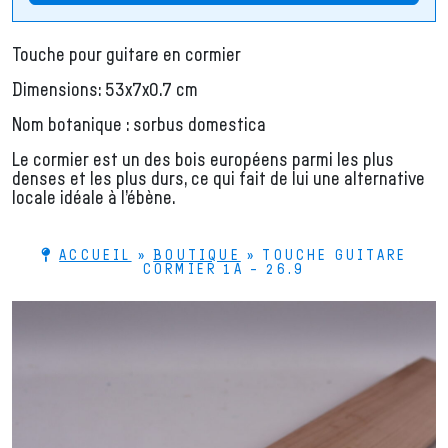
Touche pour guitare en cormier
Dimensions: 53x7x0.7 cm
Nom botanique : sorbus domestica
Le cormier est un des bois européens parmi les plus
denses et les plus durs, ce qui fait de lui une alternative
locale idéale à l’ébène.
ACCUEIL
»
BOUTIQUE
»
TOUCHE GUITARE
CORMIER 1A – 26.9