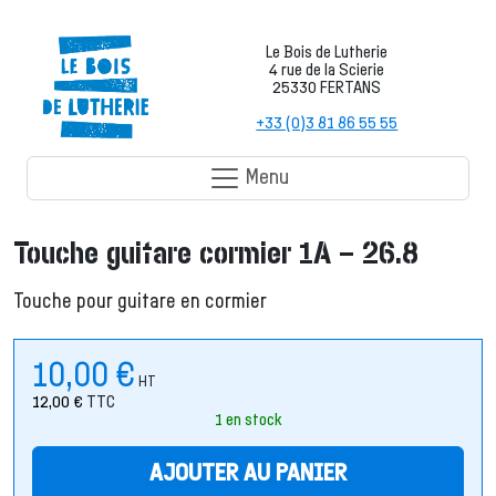
Le Bois de Lutherie
4 rue de la Scierie
25330 FERTANS
+33 (0)3 81 86 55 55
Menu
Touche guitare cormier 1A – 26.8
Touche pour guitare en cormier
10,00
€
HT
12,00
€
TTC
1 en stock
AJOUTER AU PANIER