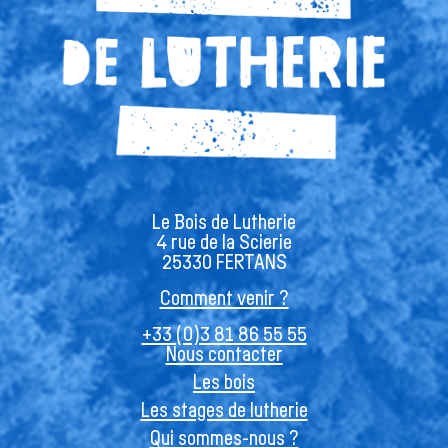
Le Bois de Lutherie
4 rue de la Scierie
25330 FERTANS
Comment venir ?
+33 (0)3 81 86 55 55
Nous contacter
Les bois
Les stages de lutherie
Qui sommes-nous ?