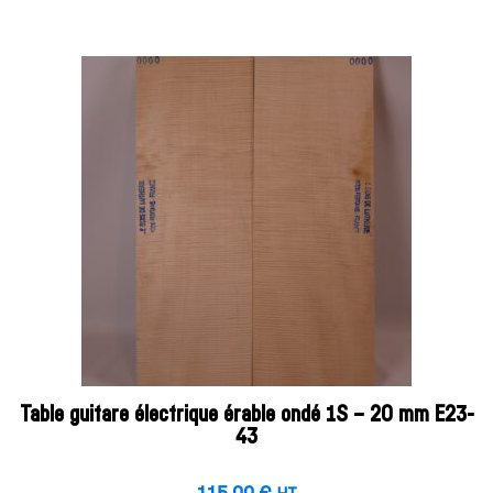
Table guitare électrique érable ondé 1S – 20 mm E23-
43