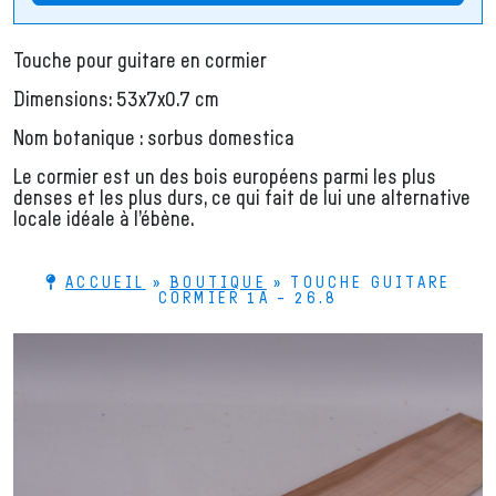
Touche pour guitare en cormier
Dimensions: 53x7x0.7 cm
Nom botanique : sorbus domestica
Le cormier est un des bois européens parmi les plus
denses et les plus durs, ce qui fait de lui une alternative
locale idéale à l’ébène.
ACCUEIL
»
BOUTIQUE
»
TOUCHE GUITARE
CORMIER 1A – 26.8