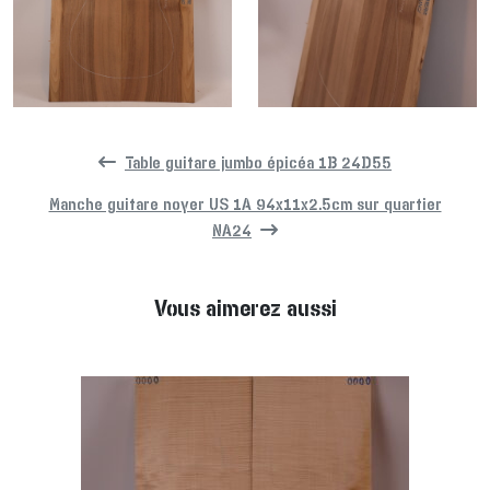
Table guitare jumbo épicéa 1B 24D55
Manche guitare noyer US 1A 94x11x2.5cm sur quartier
NA24
Vous aimerez aussi