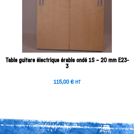
Table guitare électrique érable ondé 1S – 20 mm E23-
3
115,00
€
HT