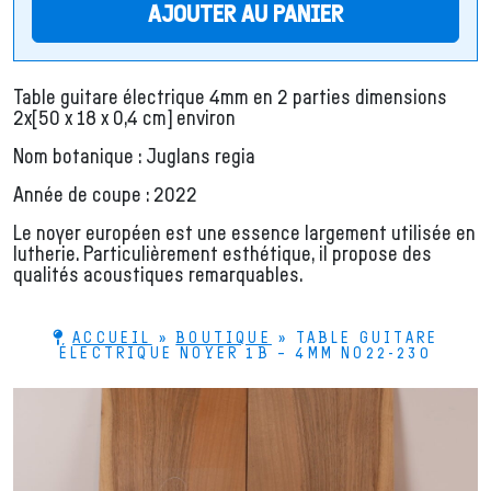
AJOUTER AU PANIER
Table guitare électrique 4mm en 2 parties dimensions
2x[50 x 18 x 0,4 cm] environ
Nom botanique : Juglans regia
Année de coupe : 2022
Le noyer européen est une essence largement utilisée en
lutherie. Particulièrement esthétique, il propose des
qualités acoustiques remarquables.
ACCUEIL
»
BOUTIQUE
»
TABLE GUITARE
ÉLECTRIQUE NOYER 1B – 4MM NO22-230