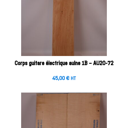
Corps guitare électrique aulne 1B – AU20-72
45,00
€
HT