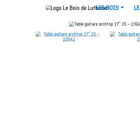
LES BOIS
LE