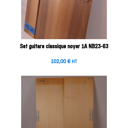
Set guitare classique noyer 1A NB23-63
102,00
€
HT