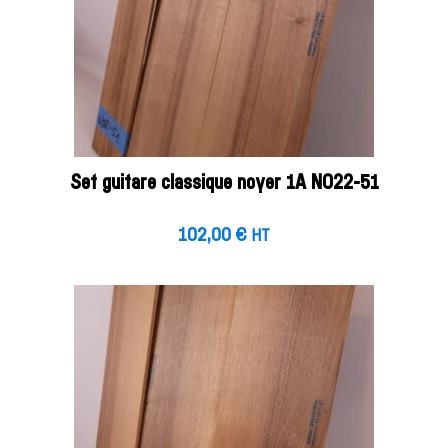
Set guitare classique noyer 1A NO22-51
102,00
€
HT