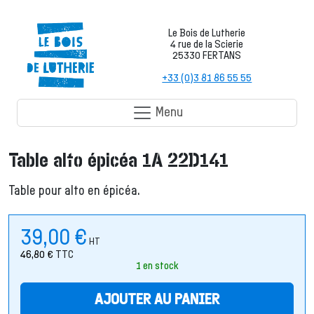
Le Bois de Lutherie
4 rue de la Scierie
25330 FERTANS
+33 (0)3 81 86 55 55
Menu
Table alto épicéa 1A 22D141
Table pour alto en épicéa.
39,00
€
HT
46,80
€
TTC
1 en stock
AJOUTER AU PANIER