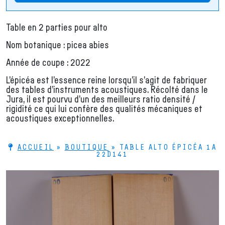
Table en 2 parties pour alto
Nom botanique : picea abies
Année de coupe : 2022
L’épicéa est l’essence reine lorsqu’il s’agit de fabriquer
des tables d’instruments acoustiques. Récolté dans le
Jura, il est pourvu d’un des meilleurs ratio densité /
rigidité ce qui lui confère des qualités mécaniques et
acoustiques exceptionnelles.
ACCUEIL
»
BOUTIQUE
»
TABLE ALTO ÉPICÉA 1A
22D141