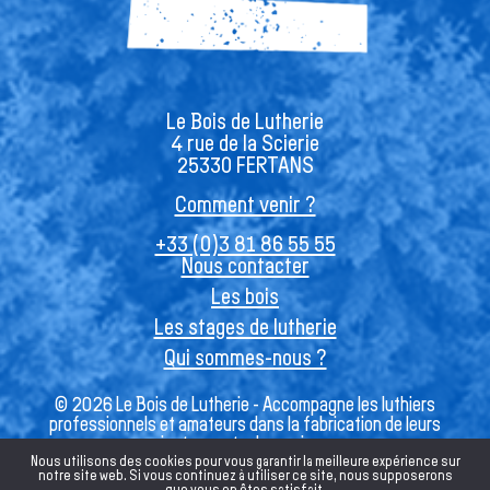
Le Bois de Lutherie
4 rue de la Scierie
25330 FERTANS
Comment venir ?
+33 (0)3 81 86 55 55
Nous contacter
Les bois
Les stages de lutherie
Qui sommes-nous ?
© 2026 Le Bois de Lutherie - Accompagne les luthiers
professionnels et amateurs dans la fabrication de leurs
instruments de musique
Nous utilisons des cookies pour vous garantir la meilleure expérience sur
notre site web. Si vous continuez à utiliser ce site, nous supposerons