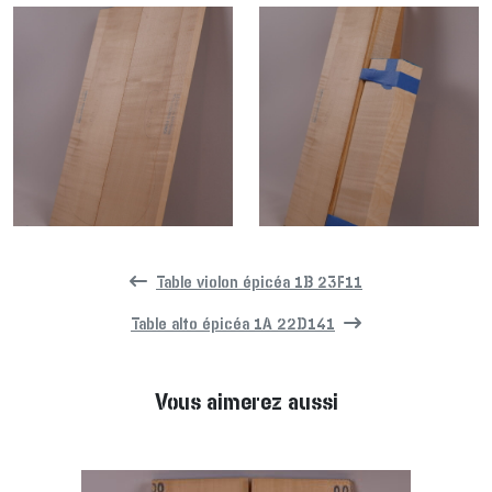
Table violon épicéa 1B 23F11
Table alto épicéa 1A 22D141
Vous aimerez aussi