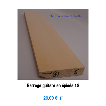
Barrage guitare en épicéa 1S
20,00
€
HT