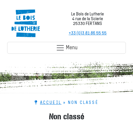
Le Bois de Lutherie
4 rue de la Scierie
25330 FERTANS
+33 (0)3 81 86 55 55
Menu
ACCUEIL
»
NON CLASSÉ
Non classé