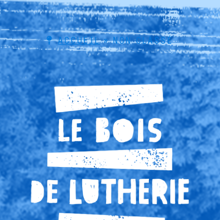
ACCUEIL
»
NON CLASSÉ