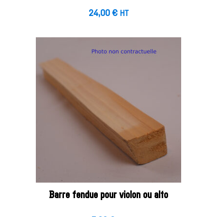
24,00
€
HT
Barre fendue pour violon ou alto