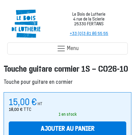
Le Bois de Lutherie
4 rue de la Scierie
25330 FERTANS
+33 (0)3 81 86 55 55
Menu
Touche guitare cormier 1S – CO26-10
Touche pour guitare en cormier
15,00
€
HT
18,00
€
TTC
1 en stock
AJOUTER AU PANIER