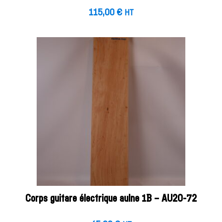
115,00
€
HT
Corps guitare électrique aulne 1B – AU20-72