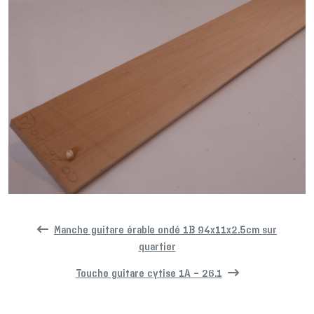
Manche guitare érable ondé 1B 94x11x2.5cm sur
quartier
Touche guitare cytise 1A – 26.1