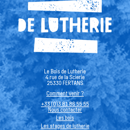
Le Bois de Lutherie
4 rue de la Scierie
25330 FERTANS
Comment venir ?
+33 (0)3 81 86 55 55
Nous contacter
Les bois
Les stages de lutherie