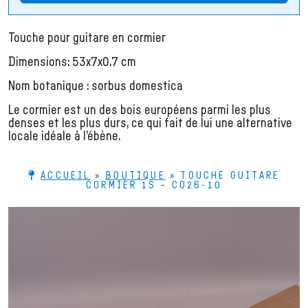
Touche pour guitare en cormier
Dimensions: 53x7x0.7 cm
Nom botanique : sorbus domestica
Le cormier est un des bois européens parmi les plus
denses et les plus durs, ce qui fait de lui une alternative
locale idéale à l’ébène.
ACCUEIL
»
BOUTIQUE
»
TOUCHE GUITARE
CORMIER 1S – CO26-10