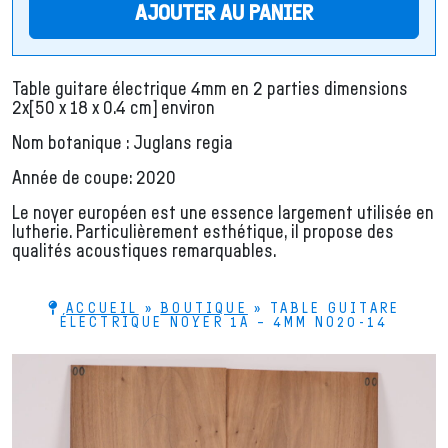
AJOUTER AU PANIER
Table guitare électrique 4mm en 2 parties dimensions
2x[50 x 18 x 0.4 cm] environ
Nom botanique : Juglans regia
Année de coupe: 2020
Le noyer européen est une essence largement utilisée en
lutherie. Particulièrement esthétique, il propose des
qualités acoustiques remarquables.
ACCUEIL
»
BOUTIQUE
»
TABLE GUITARE
ÉLECTRIQUE NOYER 1A – 4MM NO20-14