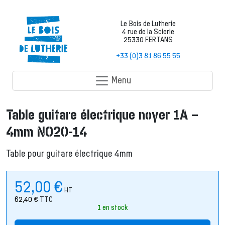
Le Bois de Lutherie
4 rue de la Scierie
25330 FERTANS
+33 (0)3 81 86 55 55
Menu
Table guitare électrique noyer 1A –
4mm NO20-14
Table pour guitare électrique 4mm
52,00
€
HT
62,40
€
TTC
1 en stock