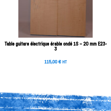
Table guitare électrique érable ondé 1S – 20 mm E23-
3
115,00
€
HT