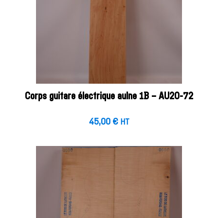
Corps guitare électrique aulne 1B – AU20-72
45,00
€
HT