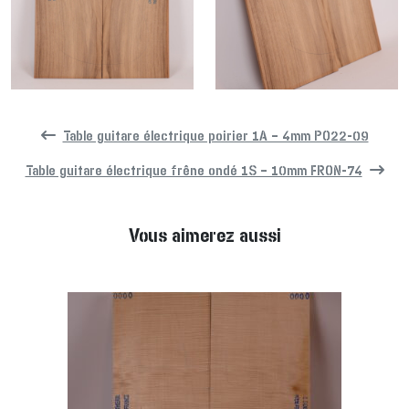
Table guitare électrique poirier 1A – 4mm PO22-09
Table guitare électrique frêne ondé 1S – 10mm FRON-74
Vous aimerez aussi