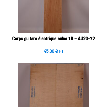
Corps guitare électrique aulne 1B – AU20-72
45,00
€
HT