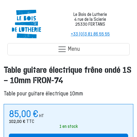
Le Bois de Lutherie
4 rue de la Scierie
25330 FERTANS
+33 (0)3 81 86 55 55
Menu
Table guitare électrique frêne ondé 1S
– 10mm FRON-74
Table pour guitare électrique 10mm
85,00
€
HT
102,00
€
TTC
1 en stock