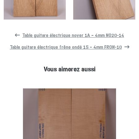
Table guitare électrique noyer 1A – 4mm NO20-14
Table guitare électrique frêne ondé 1S – 4mm FRON-10
Vous aimerez aussi