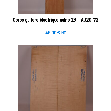
Corps guitare électrique aulne 1B – AU20-72
45,00
€
HT