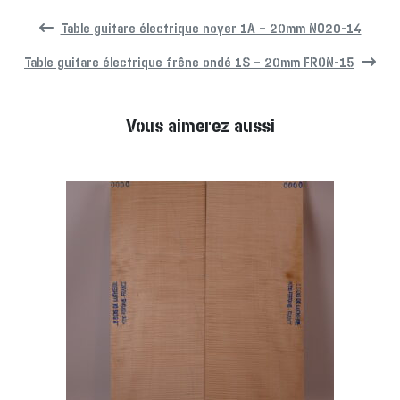
Table guitare électrique noyer 1A – 20mm NO20-14
Table guitare électrique frêne ondé 1S – 20mm FRON-15
Vous aimerez aussi