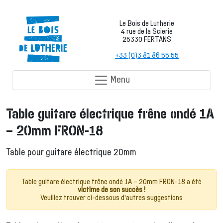
Le Bois de Lutherie
4 rue de la Scierie
25330 FERTANS
+33 (0)3 81 86 55 55
Menu
Table guitare électrique frêne ondé 1A
– 20mm FRON-18
Table pour guitare électrique 20mm
Table guitare électrique frêne ondé 1A – 20mm FRON-18 a été
victime de son succès !
Veuillez trouver ci-dessous d'autres suggestions