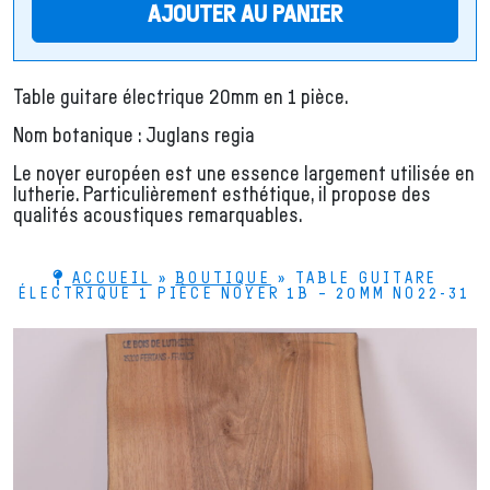
AJOUTER AU PANIER
Table guitare électrique 20mm en 1 pièce.
Nom botanique : Juglans regia
Le noyer européen est une essence largement utilisée en
lutherie. Particulièrement esthétique, il propose des
qualités acoustiques remarquables.
ACCUEIL
»
BOUTIQUE
»
TABLE GUITARE
ÉLECTRIQUE 1 PIÈCE NOYER 1B – 20MM NO22-31