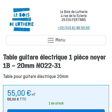
Le Bois de Lutherie
4 rue de la Scierie
25330 FERTANS
+33 (0)3 81 86 55 55
Menu
Table guitare électrique 1 pièce noyer
1B – 20mm NO22-31
Table pour guitare électrique 20mm
55,00
€
HT
66,00
€
TTC
1 en stock