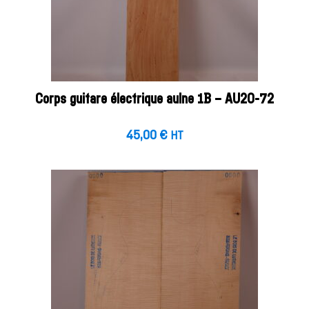
Corps guitare électrique aulne 1B – AU20-72
45,00
€
HT