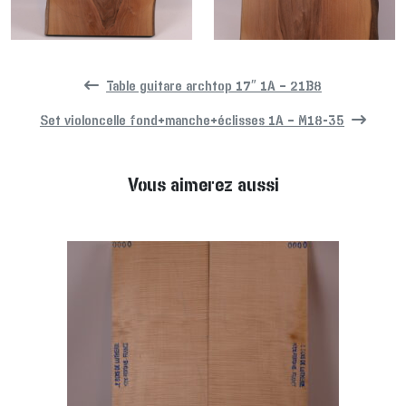
Table guitare archtop 17″ 1A – 21B8
Set violoncelle fond+manche+éclisses 1A – M18-35
Vous aimerez aussi