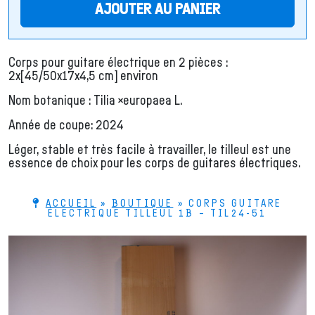
AJOUTER AU PANIER
Corps pour guitare électrique en 2 pièces :
2x[45/50x17x4,5 cm] environ
Nom botanique :
Tilia ×europaea L.
Année de coupe: 2024
Léger, stable et très facile à travailler, le tilleul est une
essence de choix pour les corps de guitares électriques.
ACCUEIL
»
BOUTIQUE
»
CORPS GUITARE
ÉLECTRIQUE TILLEUL 1B – TIL24-51