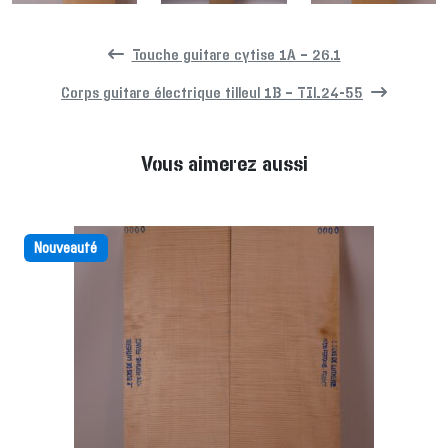
Touche guitare cytise 1A – 26.1
Corps guitare électrique tilleul 1B – TIL24-55
Vous aimerez aussi
Nouveauté