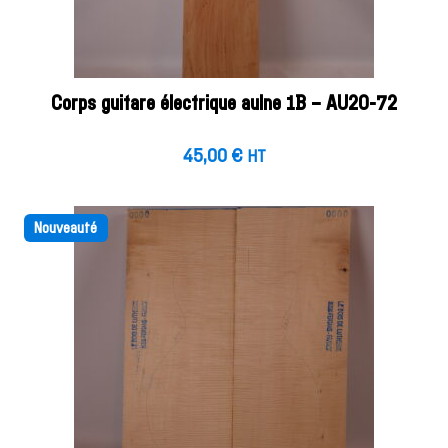
Corps guitare électrique aulne 1B – AU20-72
45,00
€
HT
Nouveauté