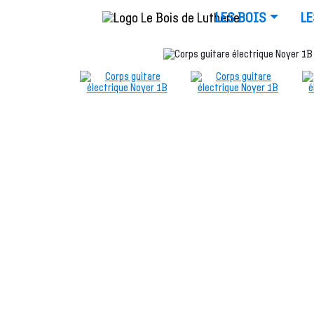
LES BOIS
LE