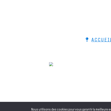
ACCUEI
© 2026 Le Bois de Lutherie - Ac
Nous utilisons des cookies pour vous garantir la meilleure e