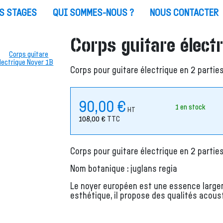
S STAGES
QUI SOMMES-NOUS ?
NOUS CONTACTER
Corps guitare élect
Corps pour guitare électrique en 2 partie
90,00
€
1 en stock
HT
108,00
€
TTC
Corps pour guitare électrique en 2 partie
Nom botanique : juglans regia
Le noyer européen est une essence largeme
esthétique, il propose des qualités acou