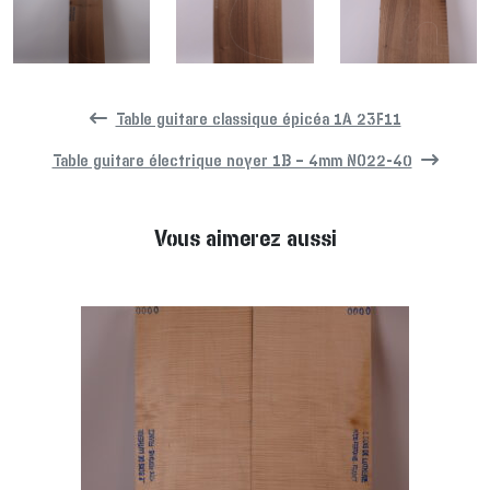
Table guitare classique épicéa 1A 23F11
Table guitare électrique noyer 1B – 4mm NO22-40
Vous aimerez aussi