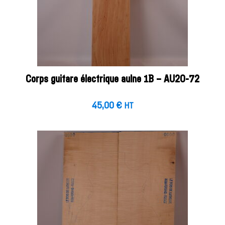
Corps guitare électrique aulne 1B – AU20-72
45,00
€
HT