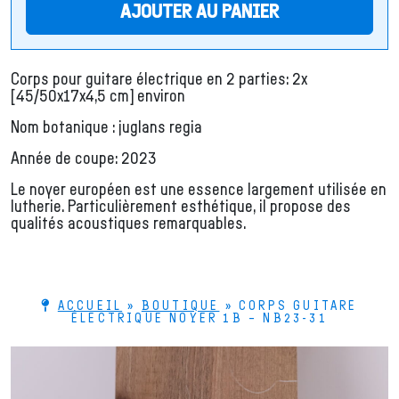
AJOUTER AU PANIER
Corps pour guitare électrique en 2 parties: 2x
[45/50x17x4,5 cm] environ
Nom botanique : juglans regia
Année de coupe: 2023
Le noyer européen est une essence largement utilisée en
lutherie. Particulièrement esthétique, il propose des
qualités acoustiques remarquables.
ACCUEIL
»
BOUTIQUE
»
CORPS GUITARE
ÉLECTRIQUE NOYER 1B – NB23-31