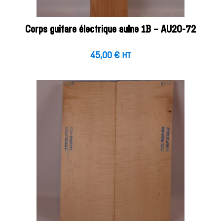
Corps guitare électrique aulne 1B – AU20-72
45,00
€
HT