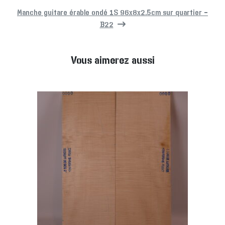
Manche guitare érable ondé 1S 96x8x2.5cm sur quartier –
B22
Vous aimerez aussi