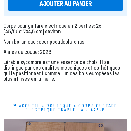
AJOUTER AU PANIER
Corps pour guitare électrique en 2 parties: 2x
[45/50x17x4,5 cm] environ
Nom botanique : acer pseudoplatanus
Année de coupe: 2023
L’érable sycomore est une essence de choix. Il se
distingue par ses qualités mécaniques et esthétiques
qui le positionnent comme l’un des bois européens les
plus utilisés en lutherie.
ACCUEIL
»
BOUTIQUE
»
CORPS GUITARE
ÉLECTRIQUE ÉRABLE 1A – A23-8