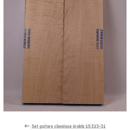
Set guitare classique érable 1S E23-31