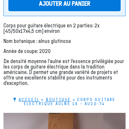
AJOUTER AU PANIER
Corps pour guitare électrique en 2 parties: 2x
[45/50x17x4,5 cm] environ
Nom botanique : alnus glutinosa
Année de coupe: 2020
De densité moyenne l’aulne est l’essence privilégiée pour
les corps de guitare électrique dans la tradition
américaine. Il permet une grande variété de projets et
offre une excellente stabilité pour des instruments
d’exception.
ACCUEIL
»
BOUTIQUE
»
CORPS GUITARE
ÉLECTRIQUE AULNE 1A – AU20-74