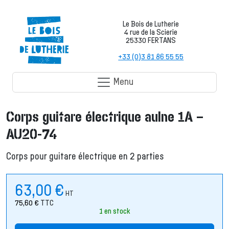
Le Bois de Lutherie
4 rue de la Scierie
25330 FERTANS
+33 (0)3 81 86 55 55
Menu
Corps guitare électrique aulne 1A –
AU20-74
Corps pour guitare électrique en 2 parties
63,00
€
HT
75,60
€
TTC
1 en stock