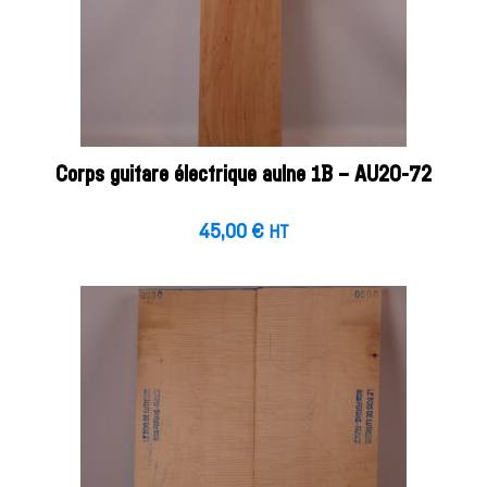
Corps guitare électrique aulne 1B – AU20-72
45,00
€
HT